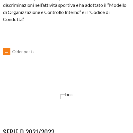
discriminazioni nell’attività sportiva e ha adottato il “Modello
di Organizzazione e Controllo Interno” e il “Codice di
Condotta”.
POSTS
←
Older posts
NAVIGATION
SERIE D 2021/2022