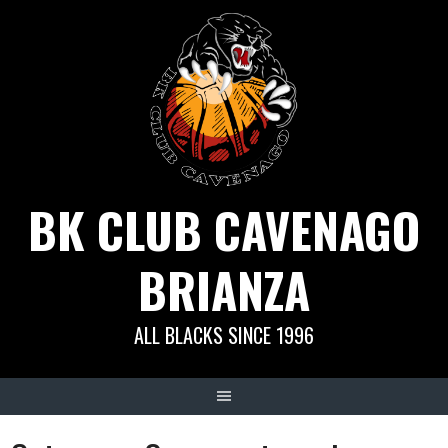
Skip
to
content
BK CLUB CAVENAGO
BRIANZA
ALL BLACKS SINCE 1996