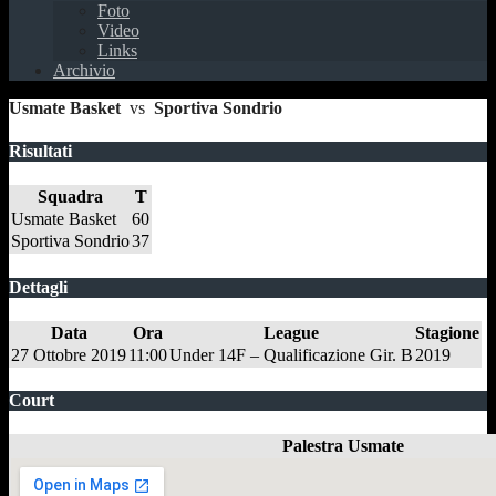
Foto
Video
Links
Archivio
Usmate Basket
vs
Sportiva Sondrio
Risultati
Squadra
T
Usmate Basket
60
Sportiva Sondrio
37
Dettagli
Data
Ora
League
Stagione
27 Ottobre 2019
11:00
Under 14F – Qualificazione Gir. B
2019
Court
Palestra Usmate