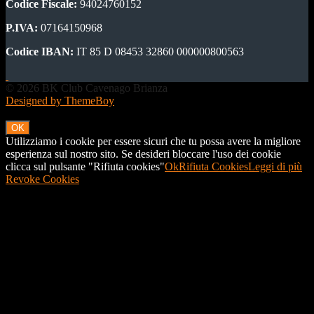
Codice Fiscale:
94024760152
P.IVA:
07164150968
Codice IBAN:
IT 85 D 08453 32860 000000800563
© 2026 BK Club Cavenago Brianza
Designed by ThemeBoy
OK
Utilizziamo i cookie per essere sicuri che tu possa avere la migliore
esperienza sul nostro sito. Se desideri bloccare l'uso dei cookie
clicca sul pulsante "Rifiuta cookies"
Ok
Rifiuta Cookies
Leggi di più
Revoke Cookies