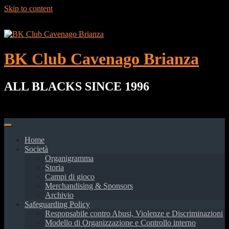
Skip to content
BK Club Cavenago Brianza
ALL BLACKS SINCE 1996
Home
Società
Organigramma
Storia
Campi di gioco
Merchandising & Sponsors
Archivio
Safeguarding Policy
Responsabile contro Abusi, Violenze e Discriminazioni
Modello di Organizzazione e Controllo interno