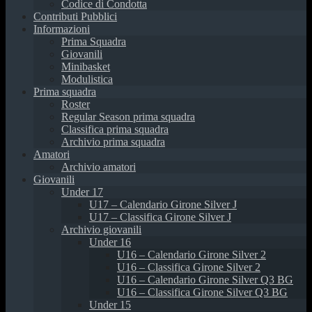
Codice di Condotta
Contributi Pubblici
Informazioni
Prima Squadra
Giovanili
Minibasket
Modulistica
Prima squadra
Roster
Regular Season prima squadra
Classifica prima squadra
Archivio prima squadra
Amatori
Archivio amatori
Giovanili
Under 17
U17 – Calendario Girone Silver J
U17 – Classifica Girone Silver J
Archivio giovanili
Under 16
U16 – Calendario Girone Silver 2
U16 – Classifica Girone Silver 2
U16 – Calendario Girone Silver Q3 BG
U16 – Classifica Girone Silver Q3 BG
Under 15