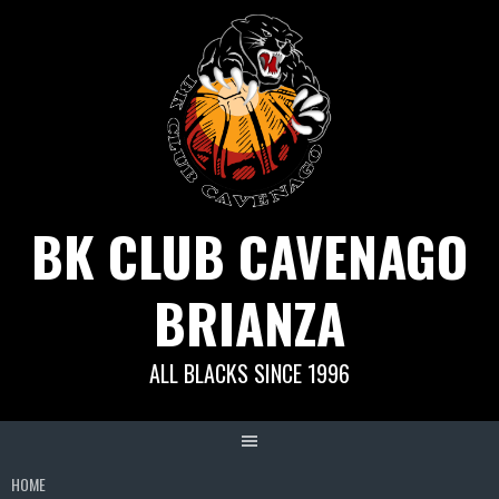
Skip
to
content
BK CLUB CAVENAGO
BRIANZA
ALL BLACKS SINCE 1996
HOME