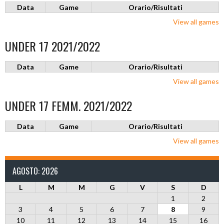
Data
Game
Orario/Risultati
View all games
UNDER 17 2021/2022
Data
Game
Orario/Risultati
View all games
UNDER 17 FEMM. 2021/2022
Data
Game
Orario/Risultati
View all games
AGOSTO: 2026
L
M
M
G
V
S
D
1
2
3
4
5
6
7
8
9
10
11
12
13
14
15
16