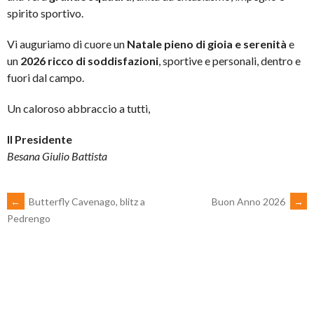
spirito sportivo.
Vi auguriamo di cuore un
Natale pieno di gioia e serenità
e
un
2026 ricco di soddisfazioni
, sportive e personali, dentro e
fuori dal campo.
Un caloroso abbraccio a tutti,
Il Presidente
Besana Giulio Battista
POST
←
Butterfly Cavenago, blitz a
Buon Anno 2026
→
Pedrengo
NAVIGATION