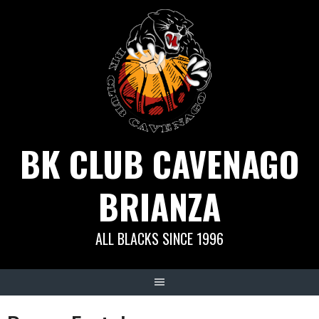
Skip
to
content
BK CLUB CAVENAGO
BRIANZA
ALL BLACKS SINCE 1996