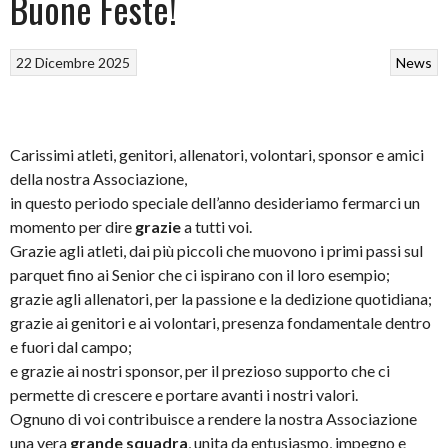
Buone Feste!
22 Dicembre 2025
News
Carissimi atleti, genitori, allenatori, volontari, sponsor e amici
della nostra Associazione,
in questo periodo speciale dell’anno desideriamo fermarci un
momento per dire
grazie
a tutti voi.
Grazie agli atleti, dai più piccoli che muovono i primi passi sul
parquet fino ai Senior che ci ispirano con il loro esempio;
grazie agli allenatori, per la passione e la dedizione quotidiana;
grazie ai genitori e ai volontari, presenza fondamentale dentro
e fuori dal campo;
e grazie ai nostri sponsor, per il prezioso supporto che ci
permette di crescere e portare avanti i nostri valori.
Ognuno di voi contribuisce a rendere la nostra Associazione
una vera
grande squadra
, unita da entusiasmo, impegno e