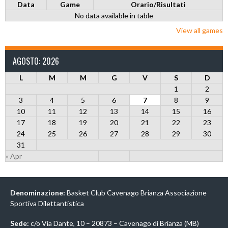
Data
Game
Orario/Risultati
No data available in table
View all games
AGOSTO: 2026
L
M
M
G
V
S
D
1
2
3
4
5
6
7
8
9
10
11
12
13
14
15
16
17
18
19
20
21
22
23
24
25
26
27
28
29
30
31
« Apr
Denominazione:
Basket Club Cavenago Brianza Associazione
Sportiva Dilettantistica
Sede:
c/o Via Dante, 10 – 20873 – Cavenago di Brianza (MB)