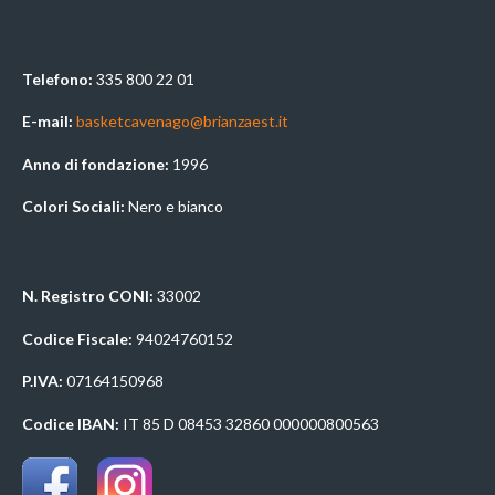
Telefono:
335 800 22 01
E-mail:
basketcavenago@brianzaest.it
Anno di fondazione:
1996
Colori Sociali:
Nero e bianco
N. Registro CONI:
33002
Codice Fiscale:
94024760152
P.IVA:
07164150968
Codice IBAN:
IT 85 D 08453 32860 000000800563